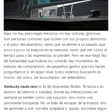
Aquí, no hay personajes heroicos, no hay victorias gloriosas.
Son personas comunes que luchan con sus propios demonios
y el peso del abandono, seres que se aferran a un pasado que
poco a poco se evapora en la memoria, seres que ven cómo el
tiempo pasa y las esperanzas se pierden. Pero en ese frágil hilo
de humanidad que todavía los conecta, hay momentos de
belleza, de comprensión, de pequeños gestos que nos hacen
preguntarnos si, en algún nivel, todos estamos buscando lo
mismo: ser vistos, ser escuchados, ser entendidos.
Kentucky route zero
no te da respuestas fáciles. Te lanza a un
abismo de silencio y soledad, donde las interacciones no
siempre se sienten como una solución, sino como una
persistente búsqueda. No se trata de escapar de la tristeza, sino
de aprender a vivir con ella, aceptarla y, quizás, encontrar algún