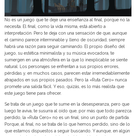
No es un juego que te deje una enseñanza al final, porque no la
necesita. El final, como la vida misma, está abierto a
interpretación. Pero te deja con una sensación de que, aunque
el camino parece interminable y lleno de oscuridad, siempre
habrá una razón para seguir caminando. El propio diseño del
juego, su estética minimalista y su música evocadora, te
sumergen en una atmósfera en la que lo inexplicable se siente
natural. Los personajes se enfrentan a sus propios errores,
pérdidas y, en muchos casos, parecen estar irremediablemente
atrapados en sus propios pasados. Pero la «Ruta Cero» nunca
promete una salida fácil. Y eso, quizás, es lo más realista que
este juego tiene para ofrecer.
Se trata de un juego que te sume en la desesperanza, pero que
luego te aviva, te susurra al oído que, por más que todo parezca
perdido, la «Ruta Cero» no es un final, sino un punto de partida.
Porque, al final, no se trata de lo que hemos perdido, sino de lo
que estamos dispuestos a seguir buscando. Y aunque, en algún