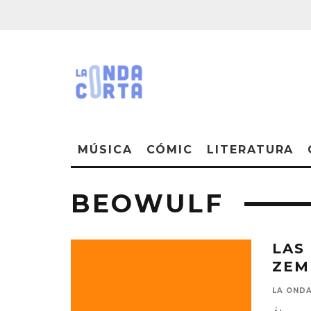
MÚSICA
CÓMIC
LITERATURA
BEOWULF
LAS
ZEM
LA OND