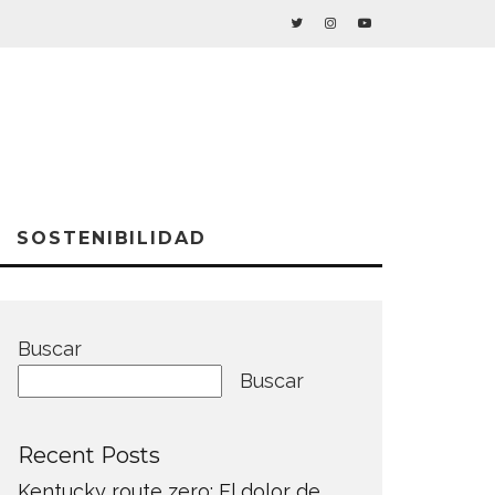
SOSTENIBILIDAD
Buscar
Buscar
Recent Posts
Kentucky route zero: El dolor de