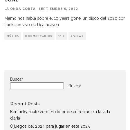
LA ONDA CORTA
·
SEPTIEMBRE 6, 2022
Memo nos habla sobre el 10 years gone, un disco del 2020 con
tracks en vivo de Deafheaven.
MÚSICA
0 COMENTARIOS
0
5 VIEWS
Buscar
Buscar
Recent Posts
Kentucky route zero: El dolor de enfrentarse a la vida
diaria
8 juegos del 2024 para jugar en este 2025