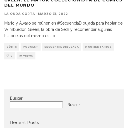
DEL MUNDO
LA ONDA CORTA
·
MARZO 31, 2022
Mario y Álvaro se reúnen en #SecuenciaDibujada para hablar de
Wimbledon Green, la obra de Seth y recomendar algunas
historietas del mismo estilo.
CÓMIC
PODCAST
SECUENCIA DIBUJADA
0 COMENTARIOS
0
10 VIEWS
Buscar
Buscar
Recent Posts