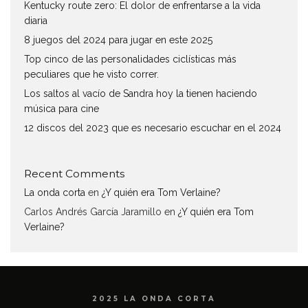
Kentucky route zero: El dolor de enfrentarse a la vida
diaria
8 juegos del 2024 para jugar en este 2025
Top cinco de las personalidades ciclísticas más
peculiares que he visto correr.
Los saltos al vacío de Sandra hoy la tienen haciendo
música para cine
12 discos del 2023 que es necesario escuchar en el 2024
Recent Comments
La onda corta
en
¿Y quién era Tom Verlaine?
Carlos Andrés García Jaramillo
en
¿Y quién era Tom
Verlaine?
2025 LA ONDA CORTA