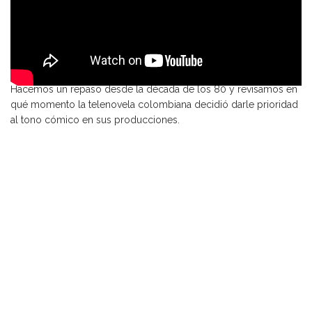
Hacemos un repaso desde la década de los 80 y revisamos en
qué momento la telenovela colombiana decidió darle prioridad
al tono cómico en sus producciones.