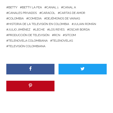
BETTY
BETTY LA FEA
CANAL 1
CANAL A
CANALES PRIVADOS
CARACOL
CARTAS DE AMOR
COLOMBIA
COMEDIA
DEJÉMONOS DE VAINAS
HISTORIA DE LA TELEVISIÓN EN COLOMBIA
JULIAN ROMÁN
JULIO JIMÉNEZ
LECHE
LOS REYES
OSCAR BORDA
PRODUCCIÓN DE TELEVISIÓN
RCN
SITCOM
TELENOVELA COLOMBIANA
TELENOVELAS
TELEVISIÓN COLOMBIANA