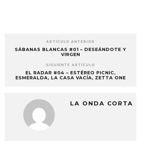
ARTÍCULO ANTERIOR
SÁBANAS BLANCAS #01 – DESEÁNDOTE Y
VIRGEN
SIGUIENTE ARTÍCULO
EL RADAR #04 – ESTÉREO PICNIC,
ESMERALDA, LA CASA VACÍA, ZETTA ONE
LA ONDA CORTA