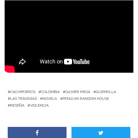
CACHIPORROS
COLOMBIA
GILMER MESA
GUERRILLA
LAS TRAVESÍAS
NOVELA
PENGUIN RANDOM HOUSE
RESEÑA
VIOLENCIA