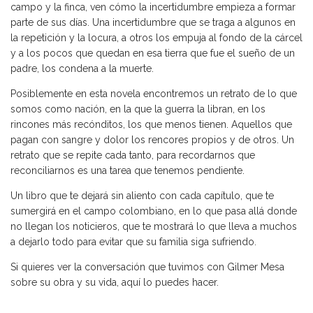
campo y la finca, ven cómo la incertidumbre empieza a formar
parte de sus días. Una incertidumbre que se traga a algunos en
la repetición y la locura, a otros los empuja al fondo de la cárcel
y a los pocos que quedan en esa tierra que fue el sueño de un
padre, los condena a la muerte.
Posiblemente en esta novela encontremos un retrato de lo que
somos como nación, en la que la guerra la libran, en los
rincones más recónditos, los que menos tienen. Aquellos que
pagan con sangre y dolor los rencores propios y de otros. Un
retrato que se repite cada tanto, para recordarnos que
reconciliarnos es una tarea que tenemos pendiente.
Un libro que te dejará sin aliento con cada capítulo, que te
sumergirá en el campo colombiano, en lo que pasa allá donde
no llegan los noticieros, que te mostrará lo que lleva a muchos
a dejarlo todo para evitar que su familia siga sufriendo.
Si quieres ver la conversación que tuvimos con Gilmer Mesa
sobre su obra y su vida, aquí lo puedes hacer.