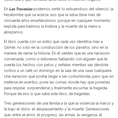
En
Las Travesías
podemos sentir lo estruendoso del silencio, la
hecatombe que se acerca, eso que la selva lleva más de
cincuenta años enseñándonos, porque en cualquier momento,
explota para traernos la tristeza y la muerte de la mano a
abrazarnos.
El libro cuenta con un estilo que cada vez identifica más a
Gilmer, no sólo en la construcción de los párrafos, sino en la
manera de narrar la historia. En él sientes que es una narración
conversada, como si estuvieras hablando con alguien que te
cuenta los hechos con pelos y señales mientras vas dándole
sorbos a un café un domingo en la sala de una casa cualquiera.
Una narración que podría llegar a ser costumbrista, pero que sin
meterse en acentos, pone las comas donde hay que ponerlas
para respirar, sorprenderse y finalmente escuchar la tragedia.
Porque de eso sí que sabe este libro, de tragedias.
Tres generaciones de una familia a la que la violencia la marcó y
le trajo el dolor, el desplazamiento y la muerte. Generaciones
que, entre el amor, el progreso, las armas, la venganza, el