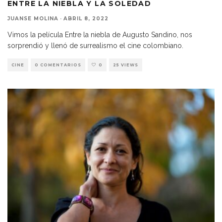
ENTRE LA NIEBLA Y LA SOLEDAD
JUANSE MOLINA
·
ABRIL 8, 2022
Vimos la película Entre la niebla de Augusto Sandino, nos
sorprendió y llenó de surrealismo el cine colombiano.
CINE
0 COMENTARIOS
0
25 VIEWS