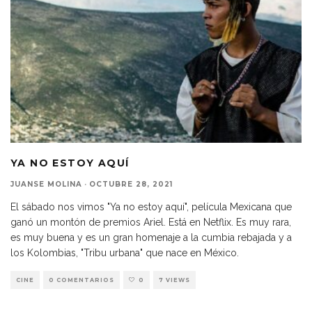
YA NO ESTOY AQUÍ
JUANSE MOLINA
·
OCTUBRE 28, 2021
El sábado nos vimos "Ya no estoy aquí", película Mexicana que
ganó un montón de premios Ariel. Está en Netflix. Es muy rara,
es muy buena y es un gran homenaje a la cumbia rebajada y a
los Kolombias, "Tribu urbana" que nace en México.
CINE
0 COMENTARIOS
0
7 VIEWS