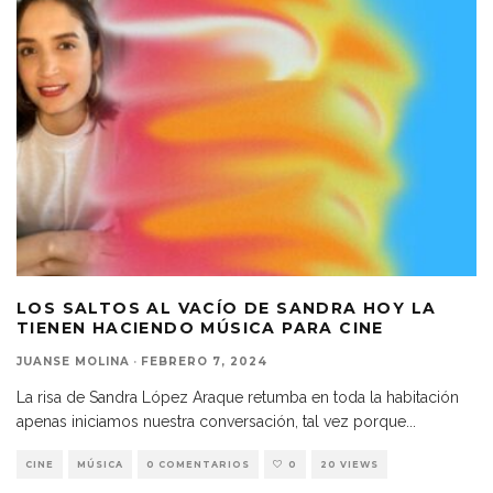
LOS SALTOS AL VACÍO DE SANDRA HOY LA
TIENEN HACIENDO MÚSICA PARA CINE
JUANSE MOLINA
·
FEBRERO 7, 2024
La risa de Sandra López Araque retumba en toda la habitación
apenas iniciamos nuestra conversación, tal vez porque
...
CINE
MÚSICA
0 COMENTARIOS
0
20 VIEWS