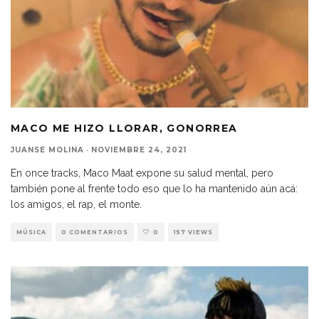
MACO ME HIZO LLORAR, GONORREA
JUANSE MOLINA
·
NOVIEMBRE 24, 2021
En once tracks, Maco Maat expone su salud mental, pero
también pone al frente todo eso que lo ha mantenido aún acá:
los amigos, el rap, el monte.
MÚSICA
0 COMENTARIOS
0
157 VIEWS