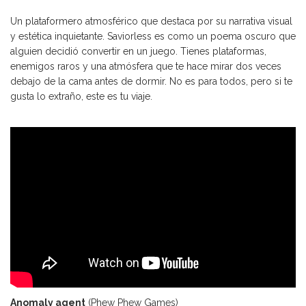
Un plataformero atmosférico que destaca por su narrativa visual
y estética inquietante. Saviorless es como un poema oscuro que
alguien decidió convertir en un juego. Tienes plataformas,
enemigos raros y una atmósfera que te hace mirar dos veces
debajo de la cama antes de dormir. No es para todos, pero si te
gusta lo extraño, este es tu viaje.
Anomaly agent
(Phew Phew Games)