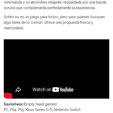
minimalista y su atmósfera relajante, respaldada por una banda
sonora que complementa perfectamente la experiencia.
Schim no es un juego para todos, pero para quienes busquen
algo fuera de lo común, ofrece una propuesta fresca y
memorable.
Saviorless
(Empty head games)
PC, PS4, PS5, Xbox Series X/S, Nintendo Switch