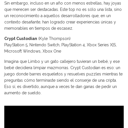
Sin embargo, incluso en un año con menos estrellas, hay joyas
que merecen ser destacadas. Este top no es sólo una lista, sino
un reconocimiento a aquellos desarrolladores que, en un
contexto desafiante, han logrado crear experiencias únicas y
memorables en tiempos de escasez.
Crypt Custodian
(Kyle Thompson)
PlayStation 5, Nintendo Switch, PlayStation 4, Xbox Series X|S,
Microsoft Windows, Xbox One
Imagina que Limbo y un gato callejero tuvieran un bebé, y ese
bebé decidiera limpiar mazmorras. Crypt Custodian es eso: un
juego donde barres esqueletos y resuelves puzzles mientras te
preguntas cómo terminaste siendo el conserje de una cripta.
Eso sí, es divertido, aunque a veces te dan ganas de pedir un
aumento de sueldo.