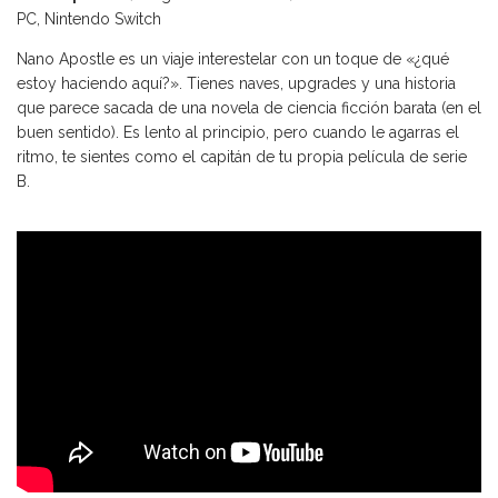
PC, Nintendo Switch
Nano Apostle es un viaje interestelar con un toque de «¿qué
estoy haciendo aquí?». Tienes naves, upgrades y una historia
que parece sacada de una novela de ciencia ficción barata (en el
buen sentido). Es lento al principio, pero cuando le agarras el
ritmo, te sientes como el capitán de tu propia película de serie
B.