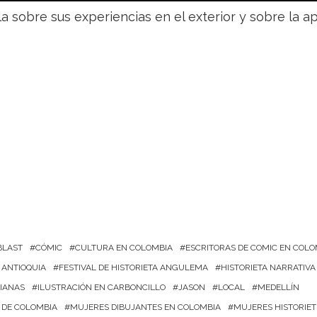
 sobre sus experiencias en el exterior y sobre la a
BLAST
CÓMIC
CULTURA EN COLOMBIA
ESCRITORAS DE COMIC EN COLO
 ANTIOQUIA
FESTIVAL DE HISTORIETA ANGULEMA
HISTORIETA NARRATIVA
BIANAS
ILUSTRACIÓN EN CARBONCILLO
JASON
LOCAL
MEDELLÍN
 DE COLOMBIA
MUJERES DIBUJANTES EN COLOMBIA
MUJERES HISTORIET