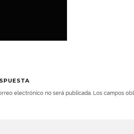
ESPUESTA
orreo electrónico no será publicada.
Los campos obli