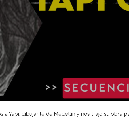
 a Yapi, dibujante de Medellín y nos trajo su obra 