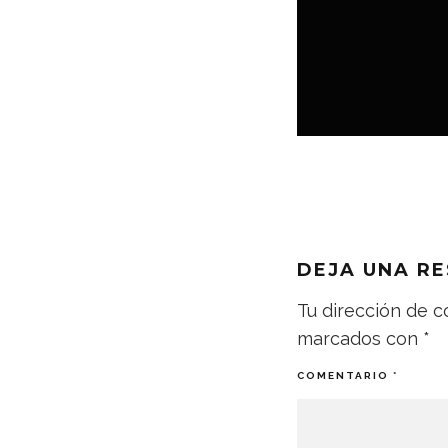
MÚSICA
DEJA UNA R
Tu dirección de c
marcados con
*
COMENTARIO
*