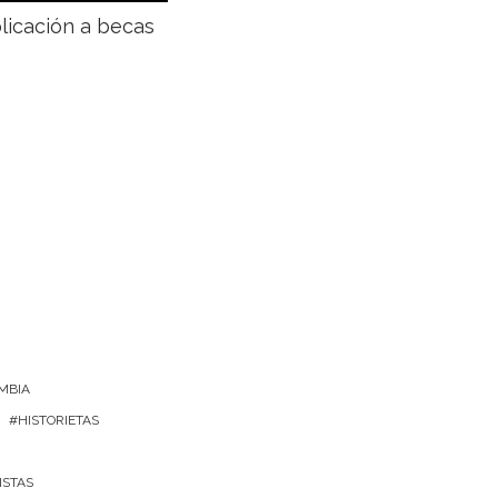
plicación a becas
MBIA
HISTORIETAS
ISTAS