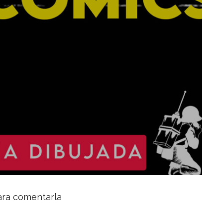
0
para comentarla