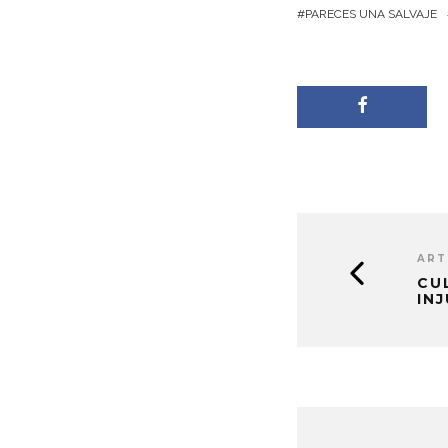
PARECES UNA SALVAJE
ART
CU
IN