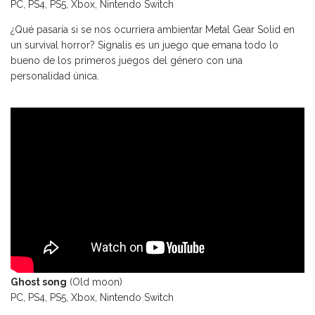
PC, PS4, PS5, Xbox, Nintendo Switch
¿Qué pasaría si se nos ocurriera ambientar Metal Gear Solid en
un survival horror? Signalis es un juego que emana todo lo
bueno de los primeros juegos del género con una
personalidad única.
Ghost song
(Old moon)
PC, PS4, PS5, Xbox, Nintendo Switch