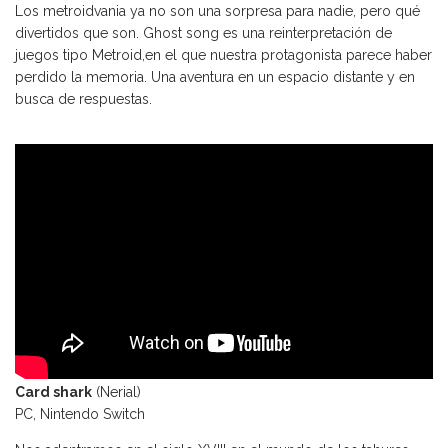
Los metroidvania ya no son una sorpresa para nadie, pero qué
divertidos que son. Ghost song es una reinterpretación de
juegos tipo Metroid,en el que nuestra protagonista parece haber
perdido la memoria. Una aventura en un espacio distante y en
busca de respuestas.
Card shark
(Nerial)
PC, Nintendo Switch