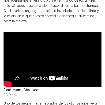
Nos adentramos en el siglo XVIII en el mundo de los tahures
más refinados, para aprender a hacer dinero a base de trampas.
Card shark es un juego de cartas reinventado, llevado al timo y
la estafa, en el que nuestro aprendiz debe seguir su camino
hasta la realeza.
Pentiment
(Obsidian)
PC, Xbox
Uno de los juegos más arriesgados de los úlitmos años, ve la