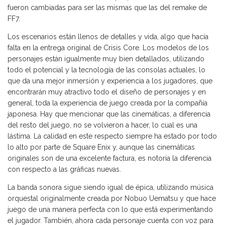
fueron cambiadas para ser las mismas que las del remake de
FF7.
Los escenarios están llenos de detalles y vida, algo que hacía
falta en la entrega original de Crisis Core. Los modelos de los
personajes están igualmente muy bien detallados, utilizando
todo el potencial y la tecnología de las consolas actuales, lo
que da una mejor inmersión y experiencia a los jugadores, que
encontrarán muy atractivo todo el diseño de personajes y en
general, toda la experiencia de juego creada por la compañía
japonesa. Hay que mencionar que las cinemáticas, a diferencia
del resto del juego, no se volvieron a hacer, lo cual es una
lástima. La calidad en este respecto siempre ha estado por todo
lo alto por parte de Square Enix y, aunque las cinemáticas
originales son de una excelente factura, es notoria la diferencia
con respecto a las gráficas nuevas.
La banda sonora sigue siendo igual de épica, utilizando música
orquestal originalmente creada por Nobuo Uematsu y que hace
juego de una manera perfecta con lo que está experimentando
el jugador. También, ahora cada personaje cuenta con voz para