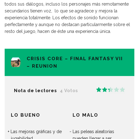
todos sus diálogos, incluso los personajes más remotamente
secundarios tienen voz, lo que se agradece y mejora la
experiencia totalmente. Los efectos de sonido funcionan
perfectamente y aunque no destacan particularmente sobre el
resto del juego, hacen de éste una experiencia única.
CRISIS CORE – FINAL FANTASY VII
– REUNION
Nota de lectores
4 Votos
LO BUENO
LO MALO
Las mejoras gráficas y de
Las peleas aleatorias
jugabilidad
pueden llegar a ser