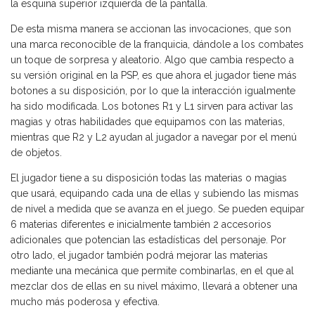
la esquina superior izquierda de la pantalla.
De esta misma manera se accionan las invocaciones, que son
una marca reconocible de la franquicia, dándole a los combates
un toque de sorpresa y aleatorio. Algo que cambia respecto a
su versión original en la PSP, es que ahora el jugador tiene más
botones a su disposición, por lo que la interacción igualmente
ha sido modificada. Los botones R1 y L1 sirven para activar las
magias y otras habilidades que equipamos con las materias,
mientras que R2 y L2 ayudan al jugador a navegar por el menú
de objetos.
El jugador tiene a su disposición todas las materias o magias
que usará, equipando cada una de ellas y subiendo las mismas
de nivel a medida que se avanza en el juego. Se pueden equipar
6 materias diferentes e inicialmente también 2 accesorios
adicionales que potencian las estadísticas del personaje. Por
otro lado, el jugador también podrá mejorar las materias
mediante una mecánica que permite combinarlas, en el que al
mezclar dos de ellas en su nivel máximo, llevará a obtener una
mucho más poderosa y efectiva.