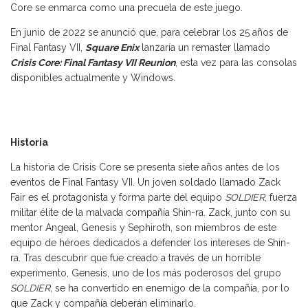
Core se enmarca como una precuela de este juego.
En junio de 2022 se anunció que, para celebrar los 25 años de
Final Fantasy VII,
Square Enix
lanzaría un remaster llamado
Crisis Core: Final Fantasy VII Reunion
, esta vez para las consolas
disponibles actualmente y Windows.
Historia
La historia de Crisis Core se presenta siete años antes de los
eventos de Final Fantasy VII. Un joven soldado llamado Zack
Fair es el protagonista y forma parte del equipo
SOLDIER
, fuerza
militar élite de la malvada compañía Shin-ra. Zack, junto con su
mentor Angeal, Genesis y Sephiroth, son miembros de este
equipo de héroes dedicados a defender los intereses de Shin-
ra. Tras descubrir que fue creado a través de un horrible
experimento, Genesis, uno de los más poderosos del grupo
SOLDIER,
se ha convertido en enemigo de la compañía, por lo
que Zack y compañía deberán eliminarlo.