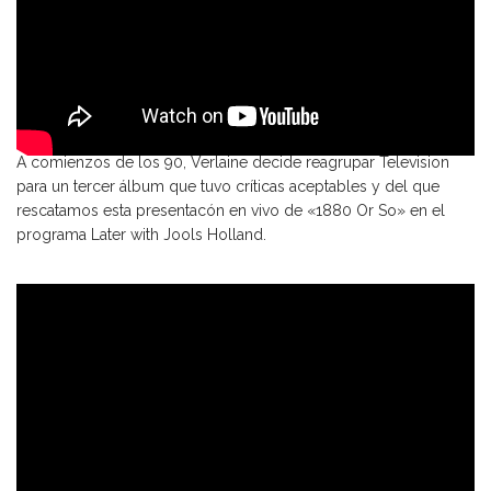
A comienzos de los 90, Verlaine decide reagrupar Television
para un tercer álbum que tuvo críticas aceptables y del que
rescatamos esta presentacón en vivo de «1880 Or So» en el
programa Later with Jools Holland.