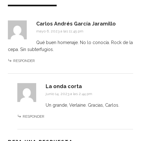
Carlos Andrés García Jaramillo
mayo 6, 2023 a las 11:45 pm
Qué buen homenaje. No lo conocía. Rock de la
cepa. Sin subterfugios.
RESPONDER
La onda corta
junio 14, 2023 a las 2:44 pm
Un grande, Verlaine. Gracias, Carlos.
RESPONDER