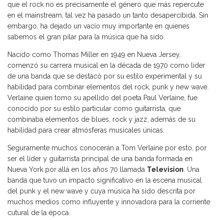
que el rock no es precisamente el género que más repercute
en el mainstream, tal vez ha pasado un tanto desapercibida. Sin
embargo, ha dejado un vacío muy importante en quienes
sabemos el gran pilar para la música que ha sido.
Nacido como Thomas Miller en 1949 en Nueva Jersey,
comenzó su carrera musical en la década de 1970 como líder
de una banda que se destacó por su estilo experimental y su
habilidad para combinar elementos del rock, punk y new wave.
Verlaine quien tomo su apellido del poeta Paul Verlaine, fue
conocido por su estilo particular como guitarrista, que
combinaba elementos de blues, rock y jazz, además de su
habilidad para crear atmósferas musicales únicas.
Seguramente muchos conocerán a Tom Verlaine por esto, por
ser el líder y guitarrista principal de una banda formada en
Nueva York por allá en los años 70 llamada
Television
. Una
banda que tuvo un impacto significativo en la escena musical
del punk y el new wave y cuya música ha sido descrita por
muchos medios como influyente y innovadora para la corriente
cutural de la época.