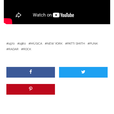
1970
1980
MÚSICA
NEW YORK
PATTI SMITH
PUNK
RADAR
ROCK