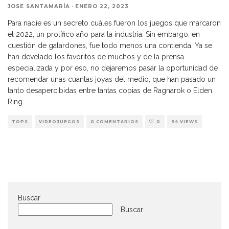
JOSE SANTAMARÍA
·
ENERO 22, 2023
Para nadie es un secreto cuáles fueron los juegos que marcaron
el 2022, un prolífico año para la industria. Sin embargo, en
cuestión de galardones, fue todo menos una contienda. Ya se
han develado los favoritos de muchos y de la prensa
especializada y por eso, no dejaremos pasar la oportunidad de
recomendar unas cuantas joyas del medio, que han pasado un
tanto desapercibidas entre tantas copias de Ragnarok o Elden
Ring.
TOPS
VIDEOJUEGOS
0 COMENTARIOS
0
34 VIEWS
Buscar
Buscar