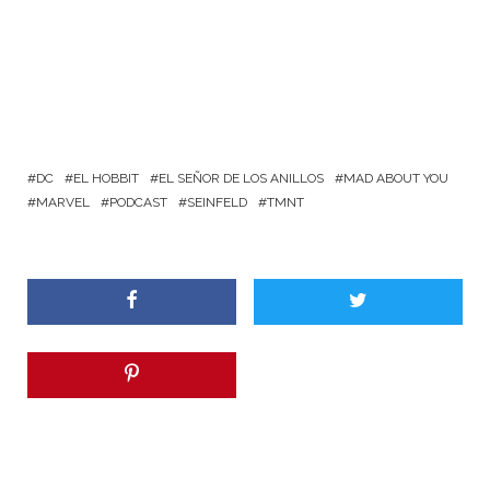
DC
EL HOBBIT
EL SEÑOR DE LOS ANILLOS
MAD ABOUT YOU
MARVEL
PODCAST
SEINFELD
TMNT