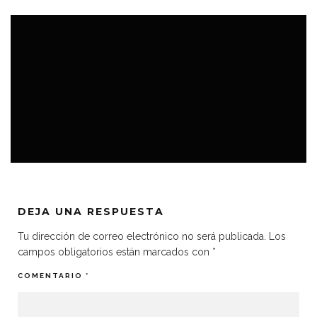
EL DISLATE
MÚSICA
PODCAST
DEJA UNA RESPUESTA
Tu dirección de correo electrónico no será publicada.
Los
campos obligatorios están marcados con
*
COMENTARIO
*