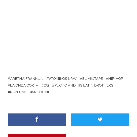
ARETHA FRANKLIN
ATOMIKOS KRW
EL MIXTAPE
HIP-HOP
LA ONDA CORTA
OG
PUCHO AND HIS LATIN BROTHERS
RUN DMC
WHODINI