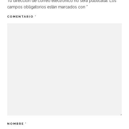
Tu dirección de correo electrónico no será publicada.
Los
campos obligatorios están marcados con
*
COMENTARIO
*
NOMBRE
*