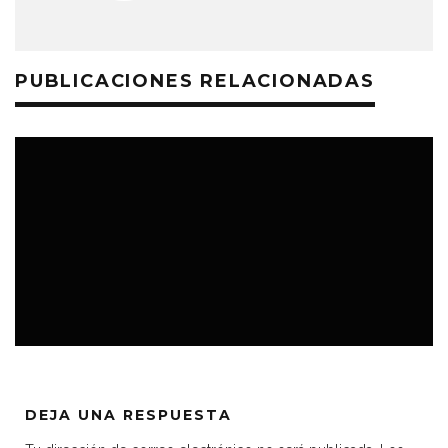
PUBLICACIONES RELACIONADAS
EL DISLATE
MÚSICA
PODCAST
DEJA UNA RESPUESTA