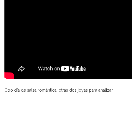
Otro día de salsa romántica, otras dos joyas para analizar.