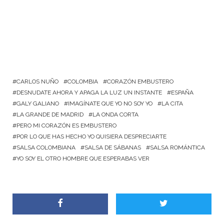
CARLOS NUÑO
COLOMBIA
CORAZÓN EMBUSTERO
DESNUDATE AHORA Y APAGA LA LUZ UN INSTANTE
ESPAÑA
GALY GALIANO
IMAGÍNATE QUE YO NO SOY YO
LA CITA
LA GRANDE DE MADRID
LA ONDA CORTA
PERO MI CORAZÓN ES EMBUSTERO
POR LO QUE HAS HECHO YO QUISIERA DESPRECIARTE
SALSA COLOMBIANA
SALSA DE SÁBANAS
SALSA ROMÁNTICA
YO SOY EL OTRO HOMBRE QUE ESPERABAS VER