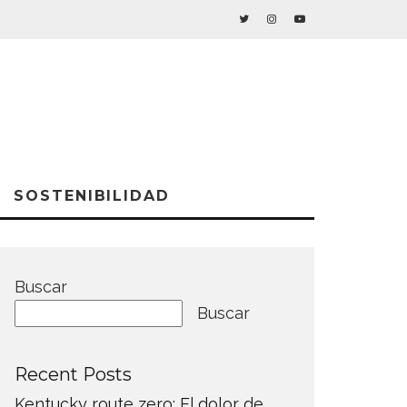
SOSTENIBILIDAD
Buscar
Buscar
Recent Posts
Kentucky route zero: El dolor de