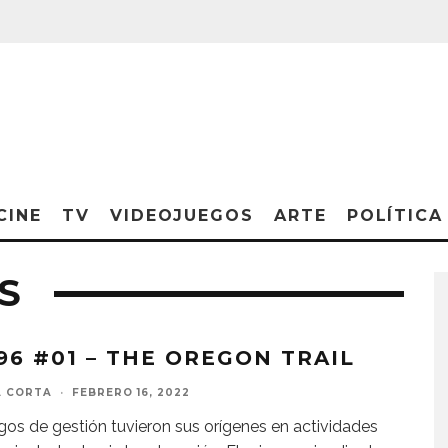
CINE
TV
VIDEOJUEGOS
ARTE
POLÍTICA
S
.96 #01 – THE OREGON TRAIL
A CORTA
·
FEBRERO 16, 2022
gos de gestión tuvieron sus orígenes en actividades