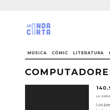
MÚSICA
CÓMIC
LITERATURA
COMPUTADORE
140
LA OND
Los jue