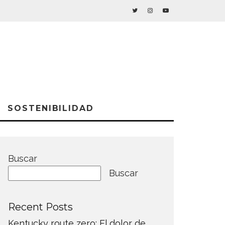
SOSTENIBILIDAD
Buscar
Buscar
Recent Posts
Kentucky route zero: El dolor de