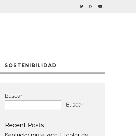
SOSTENIBILIDAD
Buscar
Buscar
Recent Posts
Kentucky route zero: El dolor de