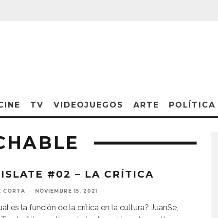
CINE
TV
VIDEOJUEGOS
ARTE
POLÍTICA
CHABLE
ISLATE #02 – LA CRÍTICA
A CORTA
·
NOVIEMBRE 15, 2021
ál es la función de la crítica en la cultura? JuanSe,