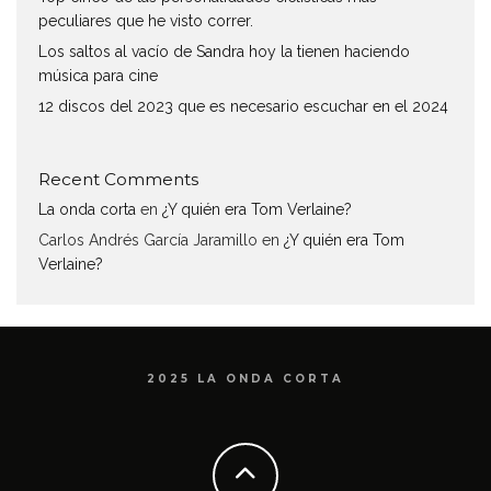
peculiares que he visto correr.
Los saltos al vacío de Sandra hoy la tienen haciendo
música para cine
12 discos del 2023 que es necesario escuchar en el 2024
Recent Comments
La onda corta
en
¿Y quién era Tom Verlaine?
Carlos Andrés García Jaramillo
en
¿Y quién era Tom
Verlaine?
2025 LA ONDA CORTA