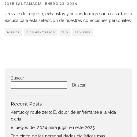
JOSE SANTAMARÍA
·
ENERO 22, 2024
Un viaje de regreso, exhaustos y ansiando regresar a casa. fue la
excusa para esta selección de nuestras colecciones personales.
MÚSICA
0 COMENTARIOS
0
35 VIEWS
Buscar
Buscar
Recent Posts
Kentucky route zero: El dolor de enfrentarse a la vida
diaria
8 juegos del 2024 para jugar en este 2025
Top cinco de las personalidades ciclísticas más