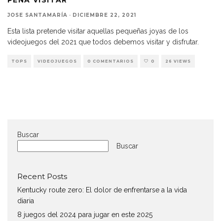
JOSE SANTAMARÍA
·
DICIEMBRE 22, 2021
Esta lista pretende visitar aquellas pequeñas joyas de los
videojuegos del 2021 que todos debemos visitar y disfrutar.
TOPS
VIDEOJUEGOS
0 COMENTARIOS
0
26 VIEWS
Buscar
Buscar
Recent Posts
Kentucky route zero: El dolor de enfrentarse a la vida
diaria
8 juegos del 2024 para jugar en este 2025