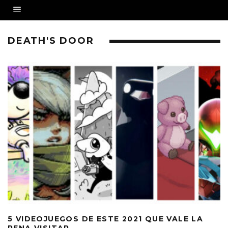
DEATH'S DOOR
5 VIDEOJUEGOS DE ESTE 2021 QUE VALE LA
PENA VISITAR