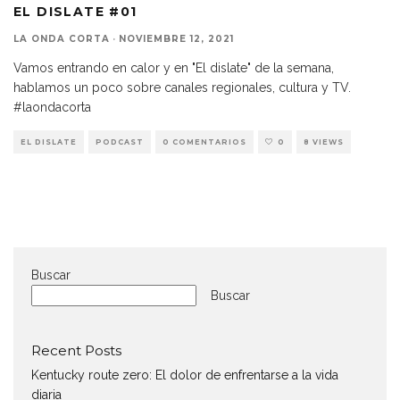
EL DISLATE #01
LA ONDA CORTA
·
NOVIEMBRE 12, 2021
Vamos entrando en calor y en "El dislate" de la semana,
hablamos un poco sobre canales regionales, cultura y TV.
#laondacorta
EL DISLATE
PODCAST
0 COMENTARIOS
0
8 VIEWS
Buscar
Buscar
Recent Posts
Kentucky route zero: El dolor de enfrentarse a la vida
diaria