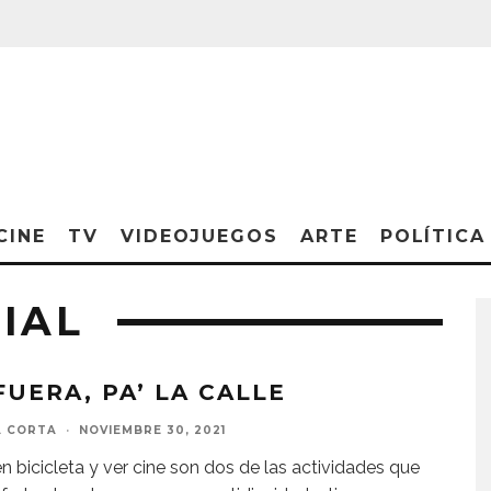
CINE
TV
VIDEOJUEGOS
ARTE
POLÍTICA
IAL
FUERA, PA’ LA CALLE
A CORTA
·
NOVIEMBRE 30, 2021
n bicicleta y ver cine son dos de las actividades que