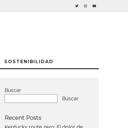
SOSTENIBILIDAD
Buscar
Buscar
Recent Posts
Kentucky route zero: El dolor de