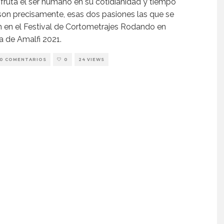
fruta el ser humano en su cotidianidad y tiempo
y son precisamente, esas dos pasiones las que se
n en el Festival de Cortometrajes Rodando en
ta de Amalfi 2021.
0 COMENTARIOS
0
24 VIEWS