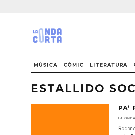
MÚSICA
CÓMIC
LITERATURA
ESTALLIDO SOC
PA’ 
LA OND
Rodar e