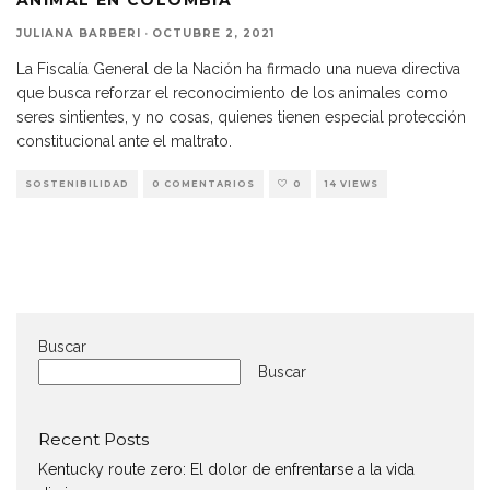
JULIANA BARBERI
·
OCTUBRE 2, 2021
La Fiscalía General de la Nación ha firmado una nueva directiva
que busca reforzar el reconocimiento de los animales como
seres sintientes, y no cosas, quienes tienen especial protección
constitucional ante el maltrato.
SOSTENIBILIDAD
0 COMENTARIOS
0
14 VIEWS
Buscar
Buscar
Recent Posts
Kentucky route zero: El dolor de enfrentarse a la vida