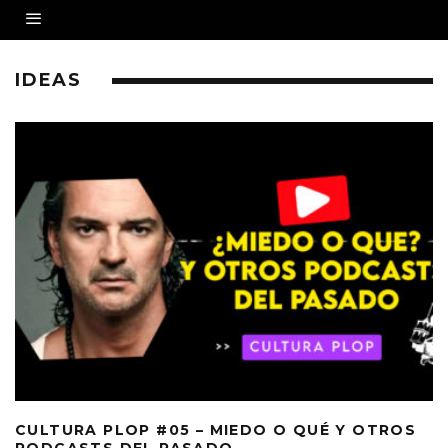
IDEAS
CULTURA PLOP #05 – MIEDO O QUÉ Y OTROS
PODCASTS DEL PASADO