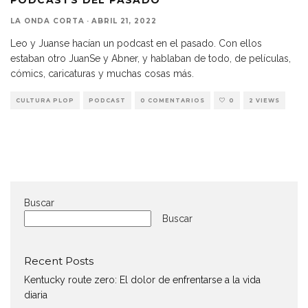
LA ONDA CORTA
·
ABRIL 21, 2022
Leo y Juanse hacían un podcast en el pasado. Con ellos
estaban otro JuanSe y Abner, y hablaban de todo, de películas,
cómics, caricaturas y muchas cosas más.
CULTURA PLOP
PODCAST
0 COMENTARIOS
0
2 VIEWS
Buscar
Buscar
Recent Posts
Kentucky route zero: El dolor de enfrentarse a la vida
diaria