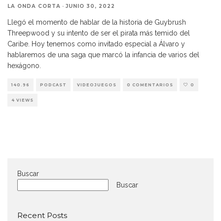
LA ONDA CORTA
·
JUNIO 30, 2022
Llegó el momento de hablar de la historia de Guybrush
Threepwood y su intento de ser el pirata más temido del
Caribe. Hoy tenemos como invitado especial a Álvaro y
hablaremos de una saga que marcó la infancia de varios del
hexágono.
140.96
PODCAST
VIDEOJUEGOS
0 COMENTARIOS
0
4 VIEWS
Buscar
Buscar
Recent Posts