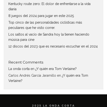
Kentucky route zero: El dolor de enfrentarse a la vida
diaria
8 juegos del 2024 para jugar en este 2025
Top cinco de las personalidades ciclísticas más
peculiares que he visto correr.
Los saltos al vacío de Sandra hoy la tienen haciendo
música para cine
12 discos del 2023 que es necesario escuchar en el 2024
Recent Comments
La onda corta
en
¿Y quién era Tom Verlaine?
Carlos Andrés García Jaramillo
en
¿Y quién era Tom
Verlaine?
2025 LA ONDA CORTA