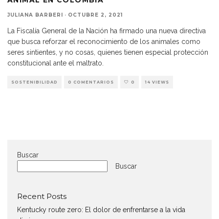
JULIANA BARBERI
·
OCTUBRE 2, 2021
La Fiscalía General de la Nación ha firmado una nueva directiva
que busca reforzar el reconocimiento de los animales como
seres sintientes, y no cosas, quienes tienen especial protección
constitucional ante el maltrato.
SOSTENIBILIDAD
0 COMENTARIOS
0
14 VIEWS
Buscar
Buscar
Recent Posts
Kentucky route zero: El dolor de enfrentarse a la vida