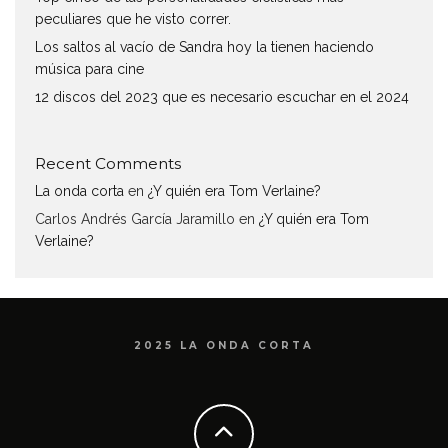
peculiares que he visto correr.
Los saltos al vacío de Sandra hoy la tienen haciendo
música para cine
12 discos del 2023 que es necesario escuchar en el 2024
Recent Comments
La onda corta
en
¿Y quién era Tom Verlaine?
Carlos Andrés García Jaramillo
en
¿Y quién era Tom
Verlaine?
2025 LA ONDA CORTA