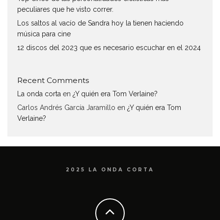
peculiares que he visto correr.
Los saltos al vacío de Sandra hoy la tienen haciendo
música para cine
12 discos del 2023 que es necesario escuchar en el 2024
Recent Comments
La onda corta
en
¿Y quién era Tom Verlaine?
Carlos Andrés García Jaramillo
en
¿Y quién era Tom
Verlaine?
2025 LA ONDA CORTA