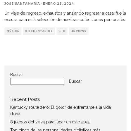
JOSE SANTAMARÍA
·
ENERO 22, 2024
Un viaje de regreso, exhaustos y ansiando regresar a casa. fue la
excusa para esta selección de nuestras colecciones personales.
MÚSICA
0 COMENTARIOS
0
35 VIEWS
Buscar
Buscar
Recent Posts
Kentucky route zero: El dolor de enfrentarse a la vida
diaria
8 juegos del 2024 para jugar en este 2025
Top cinco de las personalidades ciclísticas más