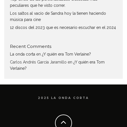
peculiares que he visto correr.
Los saltos al vacío de Sandra hoy la tienen haciendo
música para cine
12 discos del 2023 que es necesario escuchar en el 2024
Recent Comments
La onda corta
en
¿Y quién era Tom Verlaine?
Carlos Andrés García Jaramillo
en
¿Y quién era Tom
Verlaine?
2025 LA ONDA CORTA