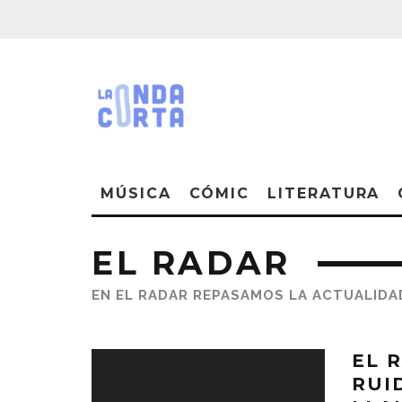
MÚSICA
CÓMIC
LITERATURA
EL RADAR
EN EL RADAR REPASAMOS LA ACTUALIDAD
EL 
RUI