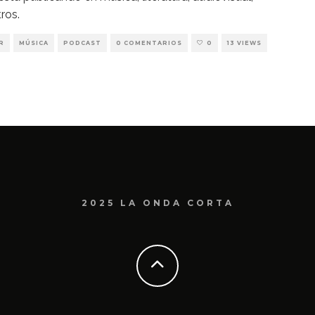
ros.
R
MÚSICA
PODCAST
0 COMENTARIOS
0
13 VIEWS
2025 LA ONDA CORTA