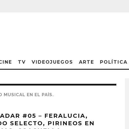
CINE
TV
VIDEOJUEGOS
ARTE
POLÍTICA
 MUSICAL EN EL PAÍS.
RADAR #05 – FERALUCIA,
DO SELECTO, PIRINEOS EN