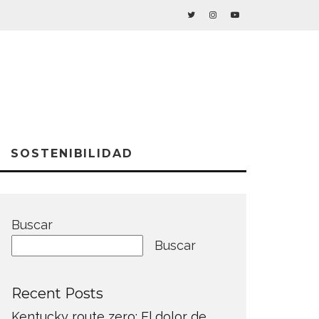
SOSTENIBILIDAD
Buscar
Buscar
Recent Posts
Kentucky route zero: El dolor de