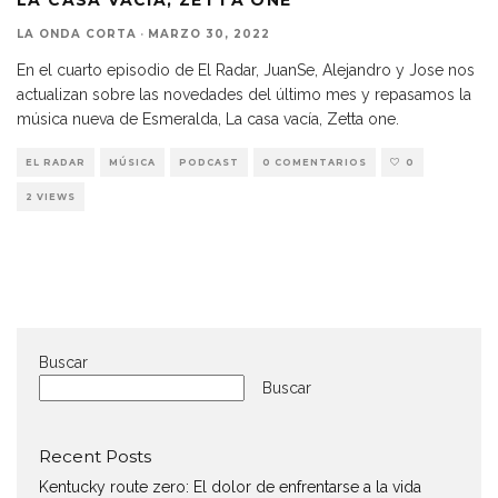
LA ONDA CORTA
·
MARZO 30, 2022
En el cuarto episodio de El Radar, JuanSe, Alejandro y Jose nos
actualizan sobre las novedades del último mes y repasamos la
música nueva de Esmeralda, La casa vacía, Zetta one.
EL RADAR
MÚSICA
PODCAST
0 COMENTARIOS
0
2 VIEWS
Buscar
Buscar
Recent Posts
Kentucky route zero: El dolor de enfrentarse a la vida