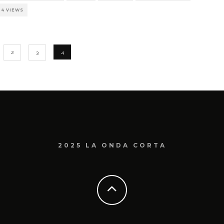
24 VIEWS
2
3
4
2025 LA ONDA CORTA