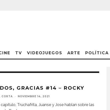
CINE
TV
VIDEOJUEGOS
ARTE
POLÍTICA
 DOS, GRACIAS #14 – ROCKY
A CORTA
·
NOVIEMBRE 14, 2021
 capítulo, Truchafrita, Juanse y Jose hablan sobre las