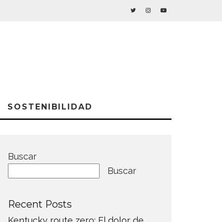
SOSTENIBILIDAD
Buscar
Buscar
Recent Posts
Kentucky route zero: El dolor de